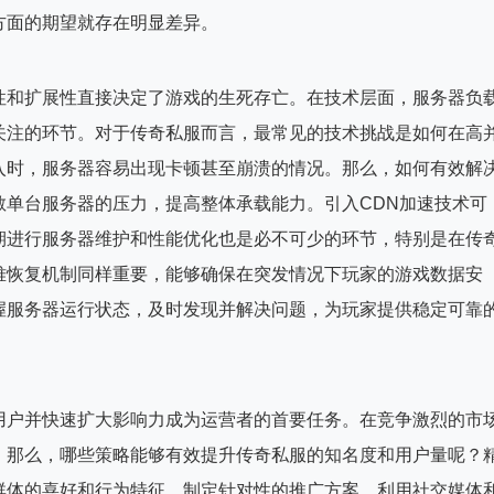
方面的期望就存在明显差异。
性和扩展性直接决定了游戏的生死存亡。在技术层面，服务器负
关注的环节。对于传奇私服而言，最常见的技术挑战是如何在高
入时，服务器容易出现卡顿甚至崩溃的情况。那么，如何有效解
散单台服务器的压力，提高整体承载能力。引入CDN加速技术可
期进行服务器维护和性能优化也是必不可少的环节，特别是在传
难恢复机制同样重要，能够确保在突发情况下玩家的游戏数据安
握服务器运行状态，及时发现并解决问题，为玩家提供稳定可靠
用户并快速扩大影响力成为运营者的首要任务。在竞争激烈的市
。那么，哪些策略能够有效提升传奇私服的知名度和用户量呢？
群体的喜好和行为特征，制定针对性的推广方案。利用社交媒体