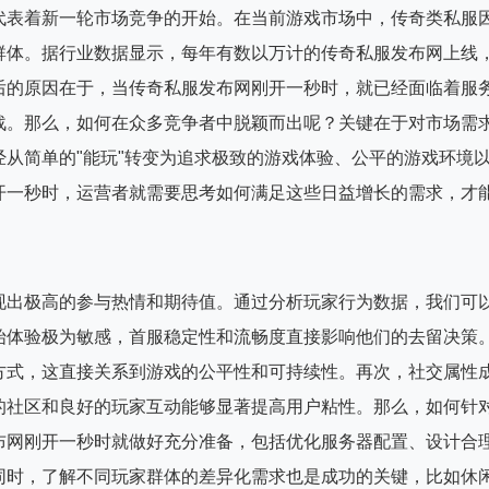
代表着新一轮市场竞争的开始。在当前游戏市场中，传奇类私服
群体。据行业数据显示，每年有数以万计的传奇私服发布网上线
后的原因在于，当传奇私服发布网刚开一秒时，就已经面临着服
战。那么，如何在众多竞争者中脱颖而出呢？关键在于对市场需
从简单的"能玩"转变为追求极致的游戏体验、公平的游戏环境
开一秒时，运营者就需要思考如何满足这些日益增长的需求，才
现出极高的参与热情和期待值。通过分析玩家行为数据，我们可
始体验极为敏感，首服稳定性和流畅度直接影响他们的去留决策
方式，这直接关系到游戏的公平性和可持续性。再次，社交属性
的社区和良好的玩家互动能够显著提高用户粘性。那么，如何针
布网刚开一秒时就做好充分准备，包括优化服务器配置、设计合
同时，了解不同玩家群体的差异化需求也是成功的关键，比如休