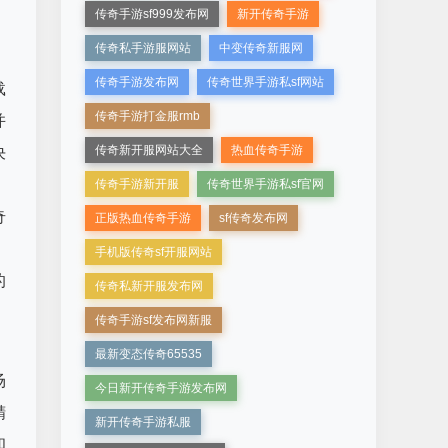
传奇手游sf999发布网
新开传奇手游
传奇私手游服网站
中变传奇新服网
传奇手游发布网
传奇世界手游私sf网站
载
传奇手游打金服rmb
并
传奇新开服网站大全
热血传奇手游
决
传奇手游新开服
传奇世界手游私sf官网
奇
正版热血传奇手游
sf传奇发布网
手机版传奇sf开服网站
的
传奇私新开服发布网
传奇手游sf发布网新服
最新变态传奇65535
场
今日新开传奇手游发布网
精
新开传奇手游私服
和