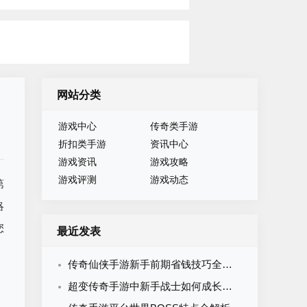
网站分类
游戏中心
传奇类手游
折扣类手游
资讯中心
游戏资讯
游戏攻略
游戏评测
游戏动态
第
略
您
最近发表
传奇仙侠手游新手前期省钱技巧全攻略：零氪微氪资源规划与消费避坑指南
超变传奇手游中新手战士如何成长：从一刀被秒到全服霸主的进阶路线