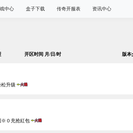
戏中心
盒子下载
传奇开服表
资讯中心