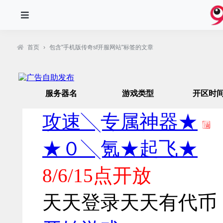
首页
›
包含"手机版传奇sf开服网站"标签的文章