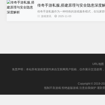
传奇手游私服,搭建原理与安全隐患深度
传奇手游私服作为一种特殊的游戏服务模式，在玩家群
代方案，帮助玩家了解这一现象背...
游戏资讯
2025-11-03
URL地图
免责声明：本站所有游戏资源均来自互联网用户投稿，仅作展示交流使用，
Copyright © 2019-202
抵制不良游戏 拒绝盗版游戏 注意自我保护 谨防