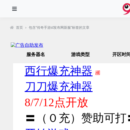
首页
›
包含"传奇手游sf发布网新服"标签的文章