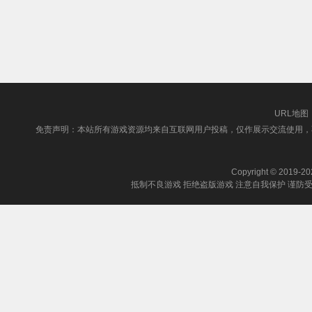
URL地图
免责声明：本站所有游戏资源均来自互联网用户投稿，仅作展示交流使用，
Copyright © 2019-202
抵制不良游戏 拒绝盗版游戏 注意自我保护 谨防