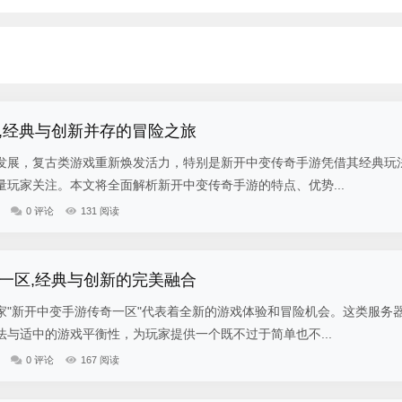
,经典与创新并存的冒险之旅
发展，复古类游戏重新焕发活力，特别是新开中变传奇手游凭借其经典玩
玩家关注。本文将全面解析新开中变传奇手游的特点、优势...
0 评论
131 阅读
一区,经典与创新的完美融合
家"新开中变手游传奇一区"代表着全新的游戏体验和冒险机会。这类服务
与适中的游戏平衡性，为玩家提供一个既不过于简单也不...
0 评论
167 阅读