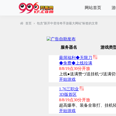
网站首页
游
首页
›
包含"新开中变传奇手游最大网站"标签的文章