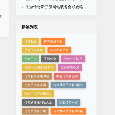
手游传奇新开服网站装备合成攻略：材料大全与成功率提升技巧
析
标签列表
传奇私服
传奇手游私服
手游传奇私服
传奇私服手游
传奇手游
手游传奇
传奇合击私 服
传奇手游sf999发布网
新开传奇手游
传奇私手游服网站
中变传奇新服网
传奇手游发布网
传奇世界手游私sf网站
传奇手游打金服rmb
传奇新开服网站大全
热血传奇手游
传奇手游新开服
传奇世界手游私sf官网