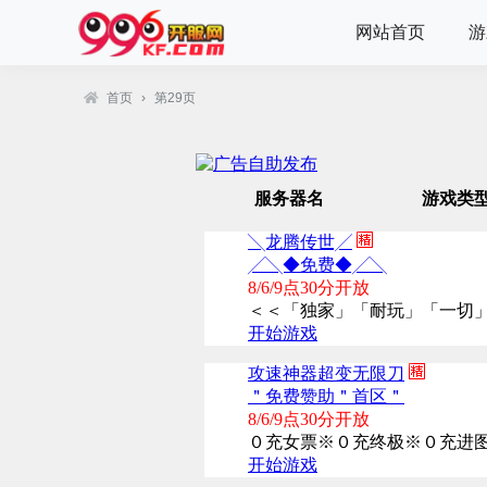
网站首页
游
首页
›
第29页