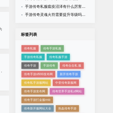
手游传奇私服瘟疫沼泽有什么厉害之处？六大隐藏价值深度揭秘
手游传奇灵魂火符需要提升等级吗？道士技能升级优先级解析
为
标签列表
传奇私服
传奇手游私服
手游传奇私服
传奇私服手游
传奇手游
手游传奇
传奇合击私 服
，
传奇手游sf999发布网
新开传奇手游
传奇私手游服网站
中变传奇新服网
传奇手游发布网
传奇世界手游私sf网站
传奇手游打金服rmb
传奇新开服网站大全
热血传奇手游