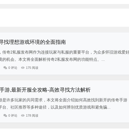
,寻找理想游戏环境的全面指南
，传奇2私服发布网作为连接玩家与私服的重要平台，为众多怀旧游戏爱
的机会。本文将全面解析传奇2私服发布网的功能特点、...
0 评论
175 阅读
手游,最新开服全攻略-高效寻找方法解析
游是许多玩家的共同需求，本文将全面介绍如何高效找到新开的传奇手游
台、社区推荐等多种途径，以及如何辨别优质游戏和避免骗...
0 评论
178 阅读