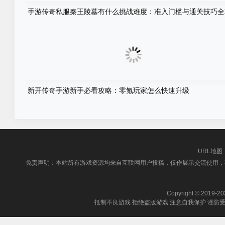
手游传奇私服秦王陵墓有什么挑战难度：准入门槛与通关技巧全
新开传奇手游新手必看攻略：零氪玩家怎么快速升级
URL地图
免责声明：本站所有游戏资源均来自互联网用户投稿，仅作展示交流使用，
Copyright © 2019-202
抵制不良游戏 拒绝盗版游戏 注意自我保护 谨防