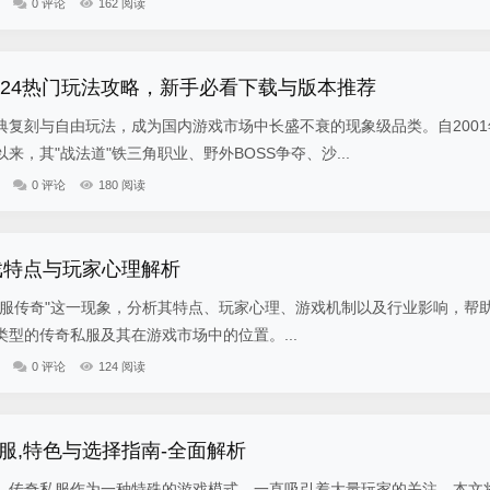
0 评论
162 阅读
024热门玩法攻略，新手必看下载与版本推荐
典复刻与自由玩法，成为国内游戏市场中长盛不衰的现象级品类。自2001
来，其"战法道"铁三角职业、野外BOSS争夺、沙...
0 评论
180 阅读
戏特点与玩家心理解析
私服传奇"这一现象，分析其特点、玩家心理、游戏机制以及行业影响，帮
型的传奇私服及其在游戏市场中的位置。...
0 评论
124 阅读
服,特色与选择指南-全面解析
，传奇私服作为一种特殊的游戏模式，一直吸引着大量玩家的关注。本文