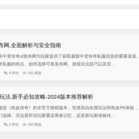
发布网,全面解析与安全指南
新中变传奇sf发布网为玩家提供了获取最新中变传奇私服信息的重要渠道
私服的特点、如何选择可靠发布网、游戏玩法技巧以及安...
0 评论
181 阅读
法,新手必知攻略-2024版本推荐解析
端游《热血传奇》的非官方移植版本，凭借高自由度玩法和热血PK体验，
选择。无论是怀旧玩家重温青春记忆，还是新玩家体验传...
0 评论
153 阅读