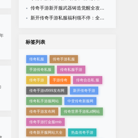
传奇手游新开服武器铸造觉醒全攻略：从入门到神兵的系统养成指南
新开传奇手游私服福利领不停：全类型福利拆解与最大化领取攻略
年
标签列表
传奇私服
传奇手游私服
手游传奇私服
传奇私服手游
传奇手游
手游传奇
传奇合击私 服
助
传奇手游sf999发布网
新开传奇手游
传奇私手游服网站
中变传奇新服网
传奇手游发布网
传奇世界手游私sf网站
传奇手游打金服rmb
传奇新开服网站大全
热血传奇手游
将