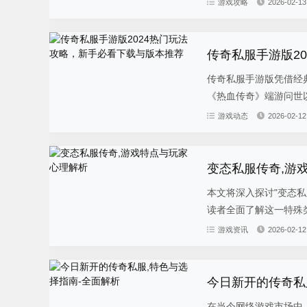
游戏攻略
2026-02-13
传奇私服手游版2
传奇私服手游版凭借经
《热血传奇》端游问世以
游戏动态
2026-02-12
变态私服传奇,游
本文将深入探讨"变态
读者全面了解这一特殊类
游戏资讯
2026-02-12
今日新开的传奇私
在当今网络游戏市场中