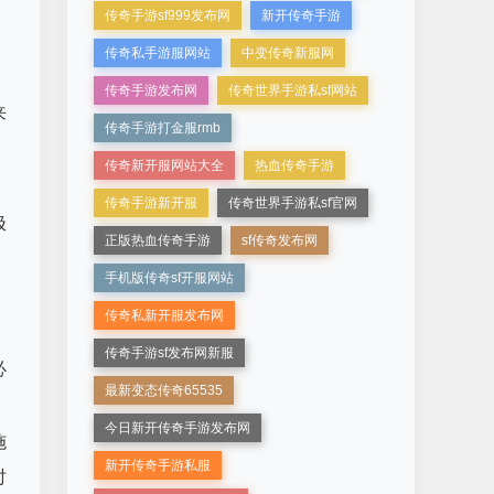
传奇手游sf999发布网
新开传奇手游
传奇私手游服网站
中变传奇新服网
，
传奇手游发布网
传奇世界手游私sf网站
来
传奇手游打金服rmb
传奇新开服网站大全
热血传奇手游
传奇手游新开服
传奇世界手游私sf官网
极
正版热血传奇手游
sf传奇发布网
手机版传奇sf开服网站
传奇私新开服发布网
传奇手游sf发布网新服
必
最新变态传奇65535
今日新开传奇手游发布网
施
新开传奇手游私服
时