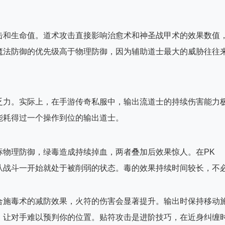
击和生命值。道术攻击直接影响治愈术和神圣战甲术的效果数值
魔法防御的优先级高于物理防御，因为辅助道士最大的威胁往往
乏力。实际上，在手游传奇私服中，输出流道士的持续伤害能力
能耗得过一个操作到位的输出道士。
标物理防御，绿毒造成持续掉血，两者叠加后效果惊人。在PK
从战斗一开始就处于被削弱的状态。毒的效果持续时间较长，不
合施毒术的减防效果，火符的伤害会显著提升。输出时保持移动
，让对手难以预判你的位置。贴符攻击是进阶技巧，在近身纠缠