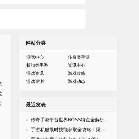
网站分类
游戏中心
传奇类手游
折扣类手游
资讯中心
游戏资讯
游戏攻略
游戏评测
游戏动态
求
成
两
最近发表
传奇手游平台世界BOSS特点全解析：刷新机制与击杀策略
手游私服限时技能获取全攻略：渠道周期与材料准备指南