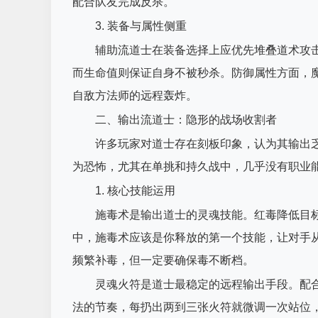
配合队友完成反杀。
3. 装备与属性侧重
辅助流道士在装备选择上应优先堆叠道术攻
而生命值则保证自身不被秒杀。防御属性方面，
自敌方法师的远程轰炸。
二、输出流道士：隐形的战场收割者
许多玩家对道士存在刻板印象，认为其输出
为恐怖，尤其在单挑和持久战中，几乎没有职业
1. 核心技能运用
施毒术是输出道士的灵魂技能。红毒降低目
中，施毒术应该是你释放的第一个技能，让对手
频繁补毒，但一定要确保毒不断档。
灵魂火符是道士最稳定的远程输出手段。配
法的节奏，每扔出两到三张火符就微调一次站位