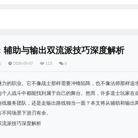
：辅助与输出双流派技巧深度解析
态
2026-05-07
113
0
魅力的职业。它不像战士那样需要冲锋陷阵，也不像法师那样追
与个人战斗中都能找到属于自己的舞台。然而，许多道士玩家在
路线服务团队，还是走输出路线独当一面？本文将从辅助和输出
在不同场景下游刃有余。