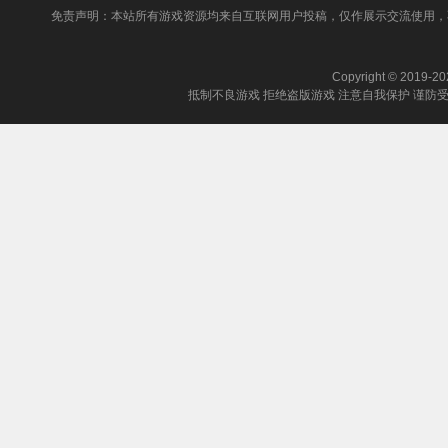
免责声明：本站所有游戏资源均来自互联网用户投稿，仅作展示交流使用，
Copyright © 2019-202
抵制不良游戏 拒绝盗版游戏 注意自我保护 谨防