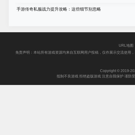
手游传奇私服战力提升攻略：这些细节别忽略
URL地图
免责声明：本站所有游戏资源均来自互联网用户投稿，仅作展示交流使用，
Copyright © 2019-202
抵制不良游戏 拒绝盗版游戏 注意自我保护 谨防