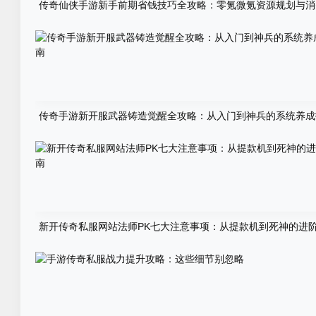
传奇仙侠手游新手前期省钱技巧全攻略：零氪微氪资源规划与消
坑指南
传奇手游新开服武器铸造觉醒全攻略：从入门到神兵的系统养成
新开传奇私服网站法师PK七大注意事项：从提款机到死神的进