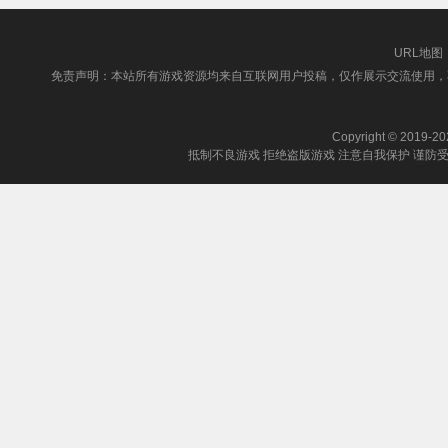
URL地图
免责声明：本站所有游戏资源均来自互联网用户投稿，仅作展示交流使用，
Copyright © 2019-202
抵制不良游戏 拒绝盗版游戏 注意自我保护 谨防