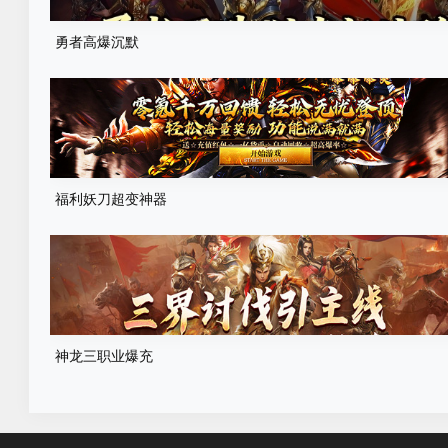
勇者高爆沉默
福利妖刀超变神器
神龙三职业爆充