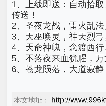
1、上线即送：自动拾
传送！
2、圣夜龙战，雷火乱法
3、天巫唤灵，神天烈弓
4、天命神魄，念渡西行
5、不落夜来血犹腥，万
6、苍龙陨落，大道寂
http://www.996k
本文地址：