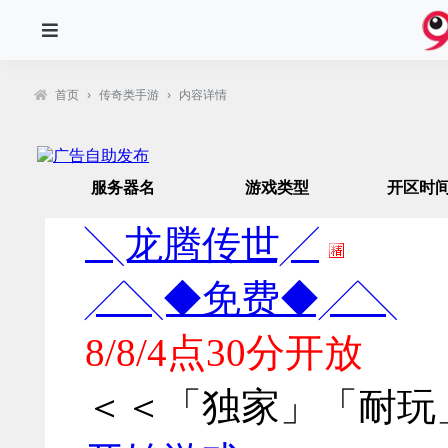
首页
›
传奇类手游
›
内容详情