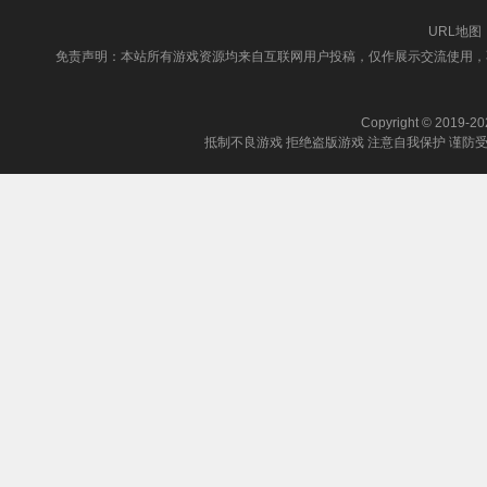
URL地图
免责声明：本站所有游戏资源均来自互联网用户投稿，仅作展示交流使用，
Copyright © 2019-202
抵制不良游戏 拒绝盗版游戏 注意自我保护 谨防