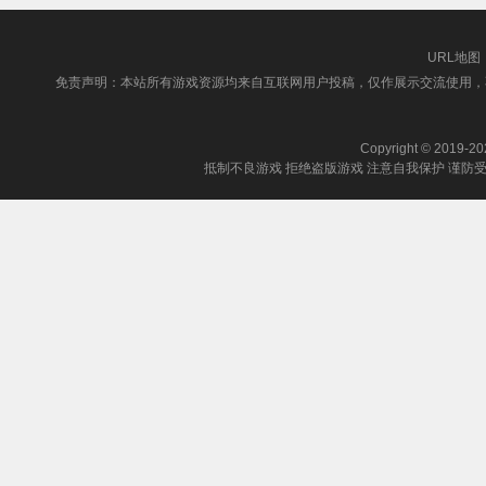
URL地图
免责声明：本站所有游戏资源均来自互联网用户投稿，仅作展示交流使用，
Copyright © 2019-202
抵制不良游戏 拒绝盗版游戏 注意自我保护 谨防