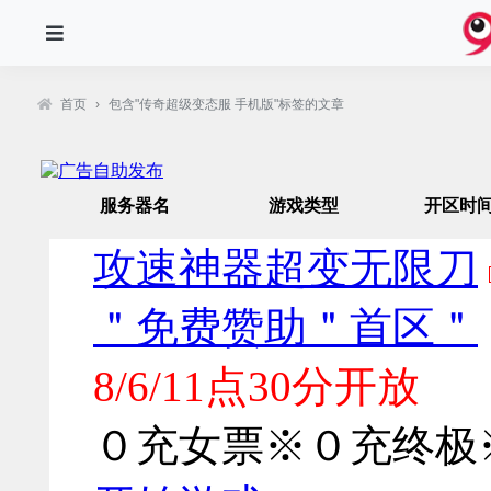
首页
›
包含"传奇超级变态服 手机版"标签的文章