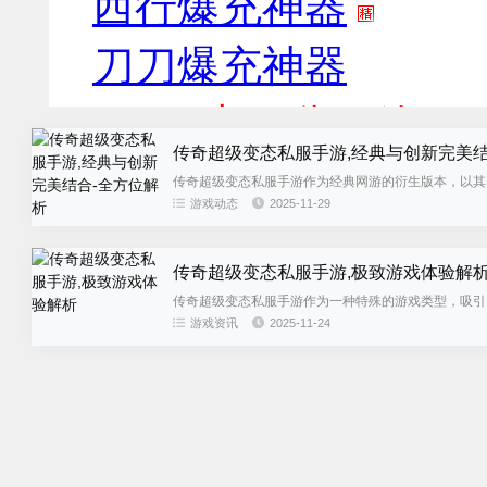
传奇超级变态私服手游,经典与创新完美结
传奇超级变态私服手游作为经典网游的衍生版本，以其
如何选择合适的私服，为传奇爱好...
游戏动态
2025-11-29
传奇超级变态私服手游,极致游戏体验解
传奇超级变态私服手游作为一种特殊的游戏类型，吸引
戏机制，为玩家提供了不同于官方...
游戏资讯
2025-11-24