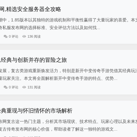
布网,精选安全服务器全攻略
潮中，1.85版本以其独特的游戏机制和平衡性赢得了大量玩家的喜爱。本
传奇私服发布网的选择标准、安全评估方法以及如何找...
0 评论
136 阅读
,经典与创新并存的冒险之旅
发展，复古类游戏重新焕发活力，特别是新开中变传奇手游凭借其经典玩
玩家关注。本文将全面解析新开中变传奇手游的特点、优势...
0 评论
131 阅读
经典重现与怀旧情怀的市场解析
布网复古这一热门主题，分析其市场现状、技术特点、玩家心理以及未来
古传奇发布网的核心价值，帮助读者了解这一独特的游戏文...