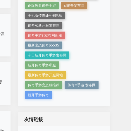
正版热血传奇手游
sf传奇发布网
手机版传奇sf开服网站
传奇私新开服发布网
奇发
传奇手游sf发布网新服
最新变态传奇65535
今日新开传奇手游发布网
新开传奇手游私服
最新传奇手游开服网站
爱
传奇手游变态服推荐
传奇sf手游 发布网
新开手游传奇
友情链接
戏玩