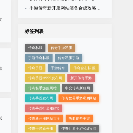
手游传奇新开服网站装备合成攻略：材料大全与成功率提升技巧
文
标签列表
传奇私服
传奇手游私服
手游传奇私服
传奇私服手游
传奇手游
手游传奇
传奇合击私 服
法
传奇手游sf999发布网
新开传奇手游
传奇私手游服网站
中变传奇新服网
传奇手游发布网
传奇世界手游私sf网站
传奇手游打金服rmb
发
传奇新开服网站大全
热血传奇手游
传奇手游新开服
传奇世界手游私sf官网